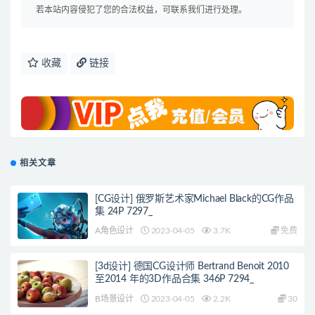
若本站内容侵犯了您的合法权益，可联系我们进行处理。
收藏
链接
相关文章
[CG设计] 俄罗斯艺术家Michael Black的CG作品
集 24P 7297_
A角色设计
2023-04-05
3.7K
免费
[3d设计] 德国CG设计师 Bertrand Benoit 2010
至2014 年的3D作品合集 346P 7294_
B场景设计
2023-04-05
2.2K
30