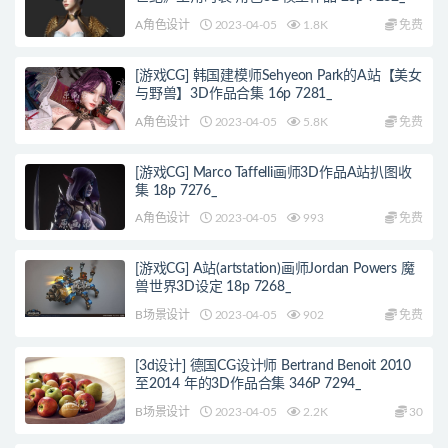
A角色设计
2023-04-05
1.8K
免费
[游戏CG] 韩国建模师Sehyeon Park的A站【美女
与野兽】3D作品合集 16p 7281_
A角色设计
2023-04-05
5.8K
免费
[游戏CG] Marco Taffelli画师3D作品A站扒图收
集 18p 7276_
A角色设计
2023-04-05
993
免费
[游戏CG] A站(artstation)画师Jordan Powers 魔
兽世界3D设定 18p 7268_
B场景设计
2023-04-05
902
免费
[3d设计] 德国CG设计师 Bertrand Benoit 2010
至2014 年的3D作品合集 346P 7294_
B场景设计
2023-04-05
2.2K
30