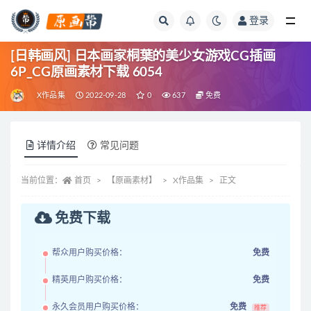
登录
全部
[日韩画风] 日本画家桐葉的美少女游戏CG插画
6P_CG原画素材下载 6054
X作品集
2022-09-28
0
637
免费
详情介绍
常见问题
当前位置：
首页
【原画素材】
X作品集
正文
免费下载
帮众用户购买价格：
免费
精英用户购买价格：
免费
永久会员用户购买价格：
免费
推荐