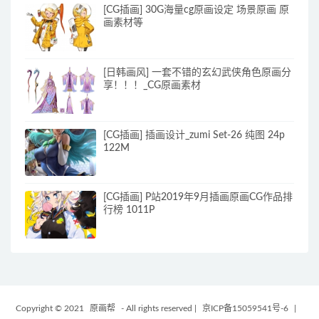
[CG插画] 30G海量cg原画设定 场景原画 原
画素材等
[日韩画风] 一套不错的玄幻武侠角色原画分
享！！！_CG原画素材
[CG插画] 插画设计_zumi Set-26 纯图 24p
122M
[CG插画] P站2019年9月插画原画CG作品排
行榜 1011P
Copyright © 2021
原画帮
- All rights reserved
|
京ICP备15059541号-6
|