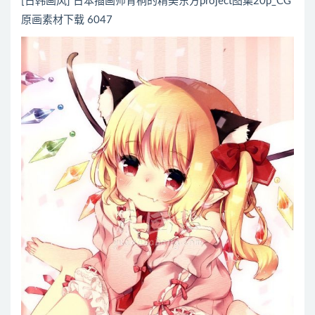
[日韩画风] 日本插画师青桐的精美东方project图集20p_CG
原画素材下载 6047