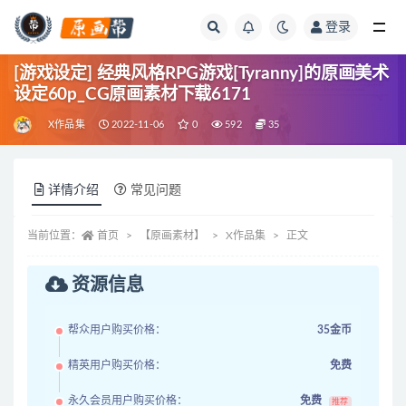
登录
全部
[游戏设定] 经典风格RPG游戏[Tyranny]的原画美术
设定60p_CG原画素材下载6171
X作品集
2022-11-06
0
592
35
详情介绍
常见问题
当前位置：
首页
【原画素材】
X作品集
正文
资源信息
帮众用户购买价格：
35金币
精英用户购买价格：
免费
永久会员用户购买价格：
免费
推荐