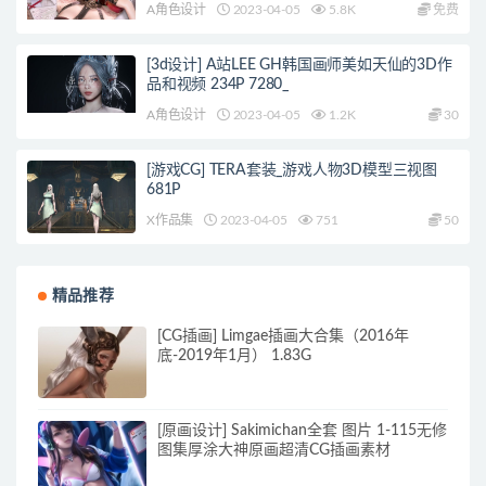
A角色设计
2023-04-05
5.8K
免费
[3d设计] A站LEE GH韩国画师美如天仙的3D作
品和视频 234P 7280_
A角色设计
2023-04-05
1.2K
30
[游戏CG] TERA套装_游戏人物3D模型三视图
681P
X作品集
2023-04-05
751
50
精品推荐
[CG插画] Limgae插画大合集（2016年
底-2019年1月） 1.83G
[原画设计] Sakimichan全套 图片 1-115无修
图集厚涂大神原画超清CG插画素材