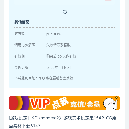
其他信息
解压码
p05UOm
请用电脑解压
失效请联系客服
有效期
购买后 30 天内有效
最近更新
2022年11月06日
下载遇到问题？可联系客服或留言反馈
[游戏设定] 《Dishonored2》游戏美术设定集154P_CG原
画素材下载6147