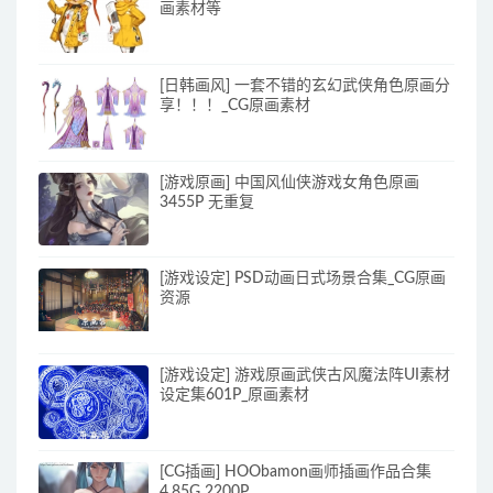
画素材等
[日韩画风] 一套不错的玄幻武侠角色原画分
享！！！_CG原画素材
[游戏原画] 中国风仙侠游戏女角色原画
3455P 无重复
[游戏设定] PSD动画日式场景合集_CG原画
资源
[游戏设定] 游戏原画武侠古风魔法阵UI素材
设定集601P_原画素材
[CG插画] HOObamon画师插画作品合集
4.85G 2200P