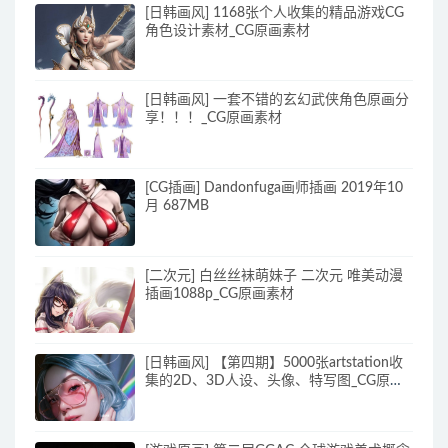
[日韩画风] 1168张个人收集的精品游戏CG
角色设计素材_CG原画素材
[日韩画风] 一套不错的玄幻武侠角色原画分
享！！！_CG原画素材
[CG插画] Dandonfuga画师插画 2019年10
月 687MB
[二次元] 白丝丝袜萌妹子 二次元 唯美动漫
插画1088p_CG原画素材
[日韩画风] 【第四期】5000张artstation收
集的2D、3D人设、头像、特写图_CG原画
素材