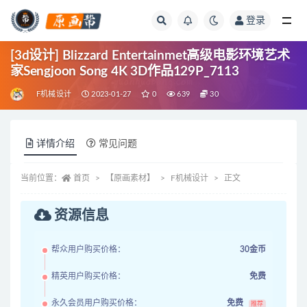
登录
全部
[3d设计] Blizzard Entertainmet高级电影环境艺术
家Sengjoon Song 4K 3D作品129P_7113
F机械设计
2023-01-27
0
639
30
详情介绍
常见问题
当前位置：
首页
【原画素材】
F机械设计
正文
资源信息
帮众用户购买价格：
30金币
精英用户购买价格：
免费
永久会员用户购买价格：
免费
推荐