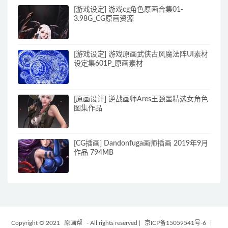
[游戏设定] 游戏cg角色原画合集01-
3.98G_CG原画资源
[游戏设定] 游戏原画武侠古风魔法阵UI素材
设定集601P_原画素材
[原画设计] 逆战画师Ares王颐墨精选女角色
图集作品
[CG插画] Dandonfuga画师插画 2019年9月
作品 794MB
Copyright © 2021
原画帮
- All rights reserved
|
京ICP备15059541号-6
|