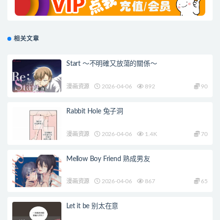
相关文章
Start ～不明確又放蕩的關係～
漫画资源
2026-04-06
892
90
Rabbit Hole 兔子洞
漫画资源
2026-04-06
1.4K
70
Mellow Boy Friend 熟成男友
漫画资源
2026-04-06
867
65
Let it be 别太在意