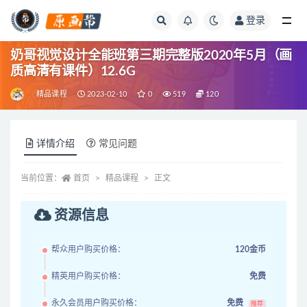
登录
全部
奶哥视觉设计全能班第三期完整版2020年5月（画
质高清有课件）12.6G
精品课程
2023-02-10
0
519
120
详情介绍
常见问题
当前位置：
首页
精品课程
正文
资源信息
帮众用户购买价格：
120金币
精英用户购买价格：
免费
永久会员用户购买价格：
免费
推荐