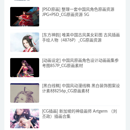
[PSD原画] 整理一套中国风角色原画资源
JPG+PSD_CG原画资源 5G
[东方神韵] 唯美中国古风美女彩图 古风插画
手绘人物（4876P）_CG原画资源
[动画设定] 中国风原画角色设计动画画集参
考图857P_CG原画素材
[黑白线稿] 中国风动漫线稿 黑白装饰图案设
计素材8256p_CG原画素材
[CG插画] 新加坡的神级画师 Artgerm （刘
丕政）插画合集