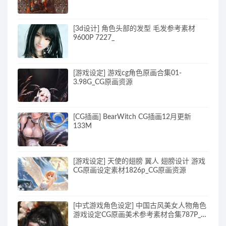
[3d设计] 角色头部的发型 毛发参考素材
9600P 7227_
[游戏设定] 游戏cg角色原画合集01-
3.98G_CG原画资源
[CG插画] BearWitch CG插画12月更新
133M
[游戏设定] 天使的翅膀 翼人 翅膀设计 游戏
CG原画设定素材1826p_CG原画资源
[中式游戏角色设定] 中国古风美女人物角色
游戏设定CG原画美术参考素材合集787P_原
画素材