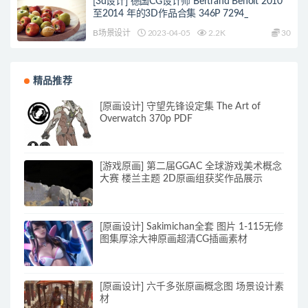
[3d设计] 德国CG设计师 Bertrand Benoit 2010
至2014 年的3D作品合集 346P 7294_
B场景设计
2023-04-05
2.2K
30
精品推荐
[原画设计] 守望先锋设定集 The Art of
Overwatch 370p PDF
[游戏原画] 第二届GGAC 全球游戏美术概念
大赛 楼兰主题 2D原画组获奖作品展示
[原画设计] Sakimichan全套 图片 1-115无修
图集厚涂大神原画超清CG插画素材
[原画设计] 六千多张原画概念图 场景设计素
材