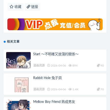
收藏
链接
相关文章
Start ～不明確又放蕩的關係～
漫画资源
2026-04-06
894
90
Rabbit Hole 兔子洞
漫画资源
2026-04-06
1.4K
70
Mellow Boy Friend 熟成男友