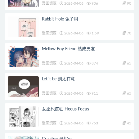
漫画资源
2026-04-06
906
90
Rabbit Hole 兔子洞
漫画资源
2026-04-06
1.5K
70
Mellow Boy Friend 熟成男友
漫画资源
2026-04-06
874
65
Let it be 别太在意
漫画资源
2026-04-06
911
65
女巫也疯狂 Hocus Pocus
漫画资源
2026-04-06
753
45