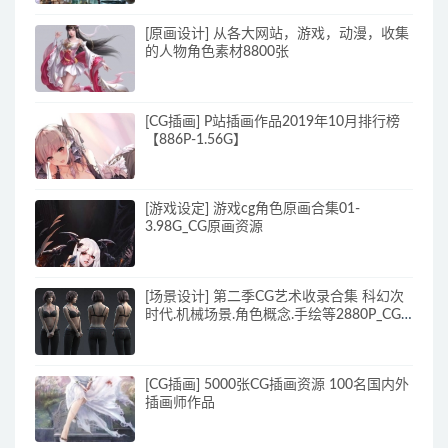
[原画设计] 从各大网站，游戏，动漫，收集
的人物角色素材8800张
[CG插画] P站插画作品2019年10月排行榜
【886P-1.56G】
[游戏设定] 游戏cg角色原画合集01-
3.98G_CG原画资源
[场景设计] 第二季CG艺术收录合集 科幻次
时代.机械场景.角色概念.手绘等2880P_CG
原画资源
[CG插画] 5000张CG插画资源 100名国内外
插画师作品