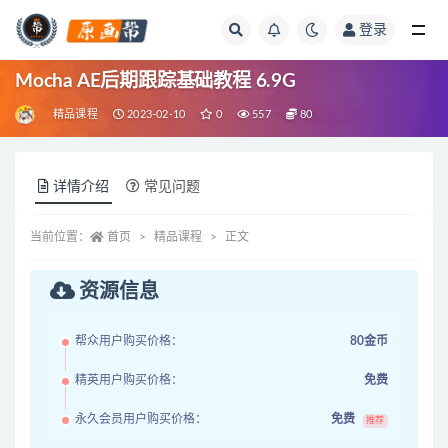
登录
全部
Mocha AE后期跟踪基础教程 6.9G
精品课程
2023-02-10
0
557
80
详情介绍
常见问题
当前位置：
首页
精品课程
正文
资源信息
帮众用户购买价格：
80金币
精英用户购买价格：
免费
永久会员用户购买价格：
免费
推荐