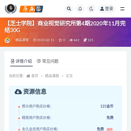
登录
全部
【芝士学院】商业视觉研究所第4期2020年11月完
结30G
精品课程
2023-02-11
0
642
125
详情介绍
常见问题
当前位置：
首页
精品课程
正文
资源信息
帮众用户购买价格：
125金币
精英用户购买价格：
免费
永久会员用户购买价格：
免费
推荐