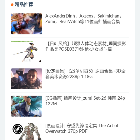
精品推荐
AlexAnderDinh，Axsens，Sakimichan，
Zumi，BearWitch等11位画师插画合集
【日韩风格】超强人体动态素材_瞬间摄影
作品类POSE03刀剑·枪·少女战斗篇
[设定画集] 《战争机器5》原画合集+3D全
套美术资源2288p 1.18G
[CG插画] 插画设计_zumi Set-26 纯图 24p
122M
[原画设计] 守望先锋设定集 The Art of
Overwatch 370p PDF