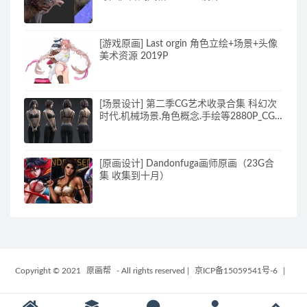
[游戏原画] Last orgin 角色立绘+场景+头像
美术资源 2019P
[场景设计] 第二季CG艺术收录合集 科幻次
时代.机械场景.角色概念.手绘等2880P_CG
原画资源
[原画设计] Dandonfuga画师原画（23G合
集 收集到十月）
Copyright © 2021
原画帮
- All rights reserved
|
京ICP备15059541号-6
|