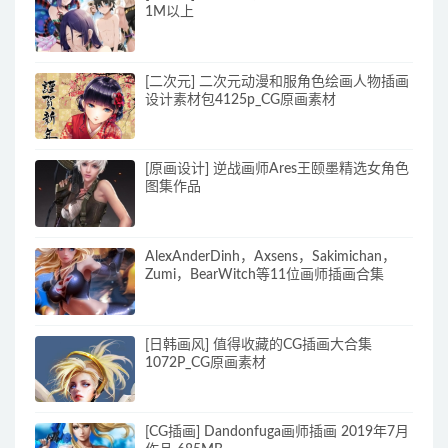
1M以上
[二次元] 二次元动漫和服角色绘画人物插画
设计素材包4125p_CG原画素材
[原画设计] 逆战画师Ares王颐墨精选女角色
图集作品
AlexAnderDinh，Axsens，Sakimichan，
Zumi，BearWitch等11位画师插画合集
[日韩画风] 值得收藏的CG插画大合集
1072P_CG原画素材
[CG插画] Dandonfuga画师插画 2019年7月