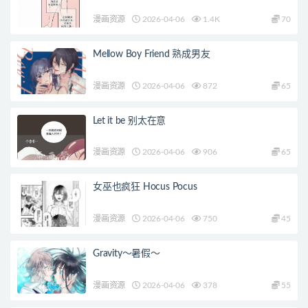
漫画资源
2026-04-06
1.4K
70
Mellow Boy Friend 熟成男友
漫画资源
2026-04-06
872
65
Let it be 别太在意
漫画资源
2026-04-06
906
65
女巫也疯狂 Hocus Pocus
漫画资源
2026-04-06
750
45
Gravity～暑假～
漫画资源
2026-04-06
378
55