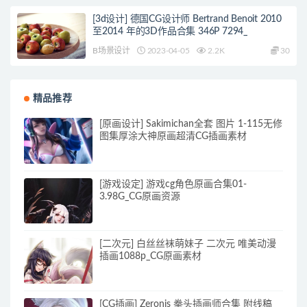
[3d设计] 德国CG设计师 Bertrand Benoit 2010
至2014 年的3D作品合集 346P 7294_
B场景设计
2023-04-05
2.2K
30
精品推荐
[原画设计] Sakimichan全套 图片 1-115无修
图集厚涂大神原画超清CG插画素材
[游戏设定] 游戏cg角色原画合集01-
3.98G_CG原画资源
[二次元] 白丝丝袜萌妹子 二次元 唯美动漫
插画1088p_CG原画素材
[CG插画] Zeronis 拳头插画师合集 附线稿