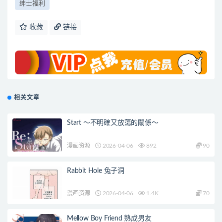
绅士福利
收藏
链接
相关文章
Start ～不明確又放蕩的關係～
漫画资源
2026-04-06
892
90
Rabbit Hole 兔子洞
漫画资源
2026-04-06
1.4K
70
Mellow Boy Friend 熟成男友