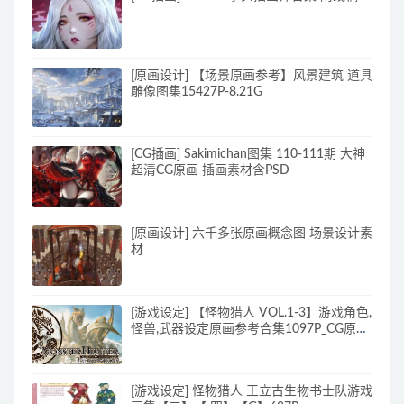
[原画设计] 【场景原画参考】风景建筑 道具
雕像图集15427P-8.21G
[CG插画] Sakimichan图集 110-111期 大神
超清CG原画 插画素材含PSD
[原画设计] 六千多张原画概念图 场景设计素
材
[游戏设定] 【怪物猎人 VOL.1-3】游戏角色,
怪兽,武器设定原画参考合集1097P_CG原画
素材
[游戏设定] 怪物猎人 王立古生物书士队游戏